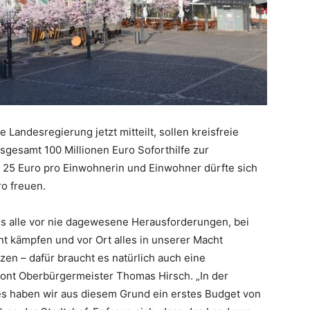
 Landesregierung jetzt mitteilt, sollen kreisfreie
sgesamt 100 Millionen Euro Soforthilfe zur
i 25 Euro pro Einwohnerin und Einwohner dürfte sich
ro freuen.
ns alle vor nie dagewesene Herausforderungen, bei
t kämpfen und vor Ort alles in unserer Macht
en – dafür braucht es natürlich auch eine
tont Oberbürgermeister Thomas Hirsch. „In der
s haben wir aus diesem Grund ein erstes Budget von