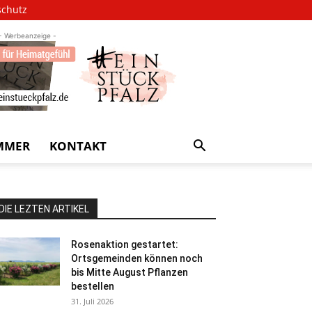
schutz
- Werbeanzeige -
MMER
KONTAKT
DIE LEZTEN ARTIKEL
Rosenaktion gestartet:
Ortsgemeinden können noch
bis Mitte August Pflanzen
bestellen
31. Juli 2026