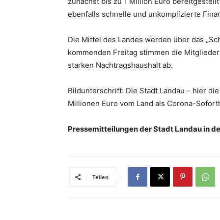
zunächst bis zu 1 Million Euro bereitgestellt
ebenfalls schnelle und unkomplizierte Fina
Die Mittel des Landes werden über das „Schu
kommenden Freitag stimmen die Mitglieder 
starken Nachtragshaushalt ab.
Bildunterschrift: Die Stadt Landau – hier die
Millionen Euro vom Land als Corona-Soforthi
Pressemitteilungen der Stadt Landau in de
Teilen