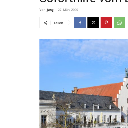
Von
jung
-
27. März 2020
Teilen