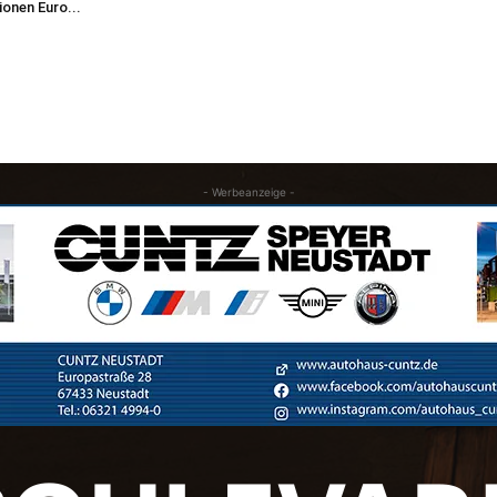
lionen Euro...
- Werbeanzeige -