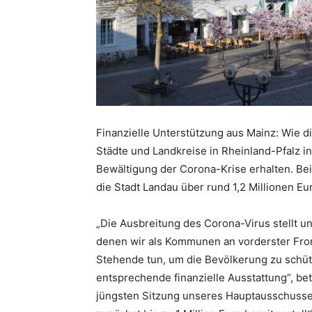
Finanzielle Unterstützung aus Mainz: Wie die
Städte und Landkreise in Rheinland-Pfalz in
Bewältigung der Corona-Krise erhalten. Be
die Stadt Landau über rund 1,2 Millionen Eu
„Die Ausbreitung des Corona-Virus stellt u
denen wir als Kommunen an vorderster Fron
Stehende tun, um die Bevölkerung zu schütz
entsprechende finanzielle Ausstattung“, be
jüngsten Sitzung unseres Hauptausschusse