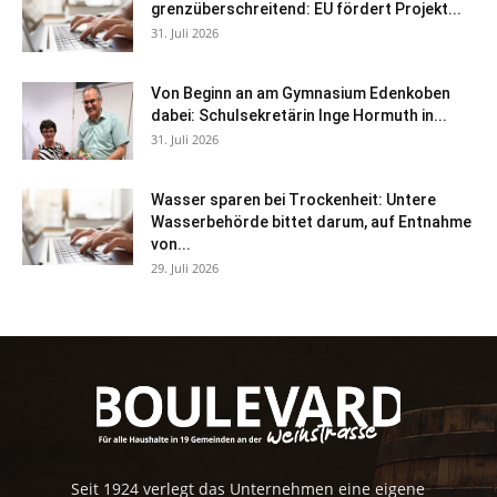
grenzüberschreitend: EU fördert Projekt...
31. Juli 2026
Von Beginn an am Gymnasium Edenkoben
dabei: Schulsekretärin Inge Hormuth in...
31. Juli 2026
Wasser sparen bei Trockenheit: Untere
Wasserbehörde bittet darum, auf Entnahme
von...
29. Juli 2026
Seit 1924 verlegt das Unternehmen eine eigene