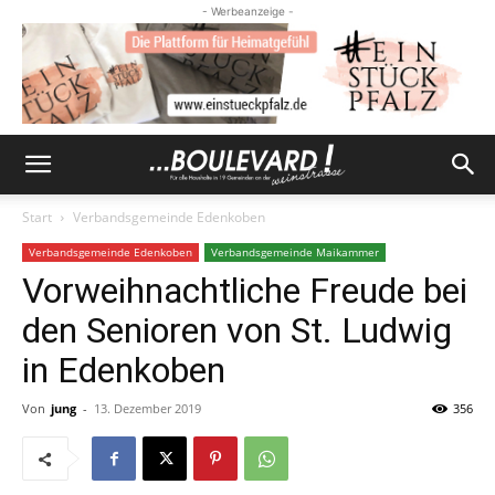
- Werbeanzeige -
Start
Verbandsgemeinde Edenkoben
Verbandsgemeinde Edenkoben
Verbandsgemeinde Maikammer
Vorweihnachtliche Freude bei
den Senioren von St. Ludwig
in Edenkoben
Von
jung
-
13. Dezember 2019
356