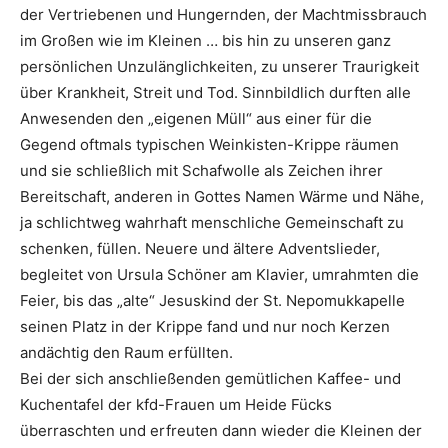
der Vertriebenen und Hungernden, der Machtmissbrauch
im Großen wie im Kleinen … bis hin zu unseren ganz
persönlichen Unzulänglichkeiten, zu unserer Traurigkeit
über Krankheit, Streit und Tod. Sinnbildlich durften alle
Anwesenden den „eigenen Müll“ aus einer für die
Gegend oftmals typischen Weinkisten-Krippe räumen
und sie schließlich mit Schafwolle als Zeichen ihrer
Bereitschaft, anderen in Gottes Namen Wärme und Nähe,
ja schlichtweg wahrhaft menschliche Gemeinschaft zu
schenken, füllen. Neuere und ältere Adventslieder,
begleitet von Ursula Schöner am Klavier, umrahmten die
Feier, bis das „alte“ Jesuskind der St. Nepomukkapelle
seinen Platz in der Krippe fand und nur noch Kerzen
andächtig den Raum erfüllten.
Bei der sich anschließenden gemütlichen Kaffee- und
Kuchentafel der kfd-Frauen um Heide Fücks
überraschten und erfreuten dann wieder die Kleinen der