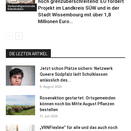
noch grenzüberschreitend: EU fördert
Verbandsgemeinde
Projekt im Landkreis SÜW und in der
Edenkoben
Stadt Wissembourg mit über 1,8
Millionen Euro...
DIE LEZTEN ARTIKEL
Jetzt schon Plätze sichern: Netzwerk
Queere Südpfalz lädt Schulklassen
anlässlich des...
6. August 2026
Rosenaktion gestartet: Ortsgemeinden
können noch bis Mitte August Pflanzen
bestellen
31. Juli 2026
„VRNFlexline“ für alle und das auch noch