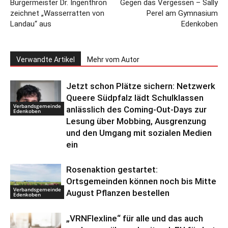
Bürgermeister Dr. Ingenthron
Gegen das Vergessen – Sally
zeichnet „Wasserratten von
Perel am Gymnasium
Landau“ aus
Edenkoben
Verwandte Artikel
Mehr vom Autor
Jetzt schon Plätze sichern: Netzwerk
Queere Südpfalz lädt Schulklassen
Verbandsgemeinde
anlässlich des Coming-Out-Days zur
Edenkoben
Lesung über Mobbing, Ausgrenzung
und den Umgang mit sozialen Medien
ein
Rosenaktion gestartet:
Ortsgemeinden können noch bis Mitte
Verbandsgemeinde
August Pflanzen bestellen
Edenkoben
„VRNFlexline“ für alle und das auch